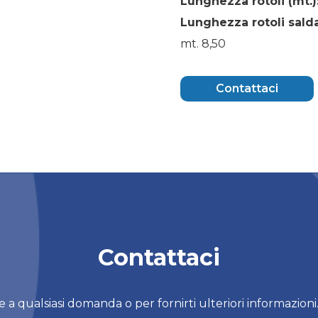
Lunghezza rotoli (mt.)
Lunghezza rotoli salda
mt. 8,50
Contattaci
Contattaci
a qualsiasi domanda o per fornirti ulteriori informazioni.