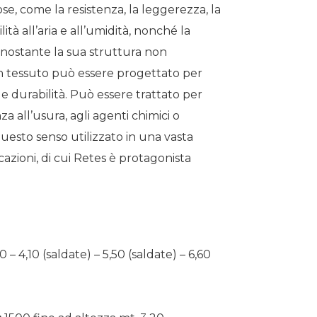
se, come la resistenza, la leggerezza, la
tà all’aria e all’umidità, nonché la
Nonostante la sua struttura non
non tessuto può essere progettato per
e durabilità. Può essere trattato per
za all’usura, agli agenti chimici o
 questo senso utilizzato in una vasta
azioni, di cui Retes è protagonista
0 – 4,10 (saldate) – 5,50 (saldate) – 6,60