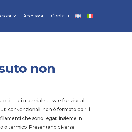
zioni
Accessori
Contatti
suto non
un tipo di materiale tessile funzionale
suti convenzionali, non è formato da fili
o filamenti che sono legati insieme in
 o termico. Presentano diverse