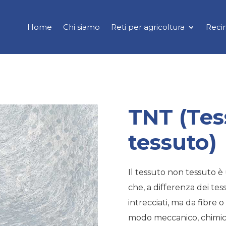
Home
Chi siamo
Reti per agricoltura
Recin
TNT (Tes
tessuto)
Il tessuto non tessuto è 
che, a differenza dei tes
intrecciati, ma da fibre 
modo meccanico, chimico